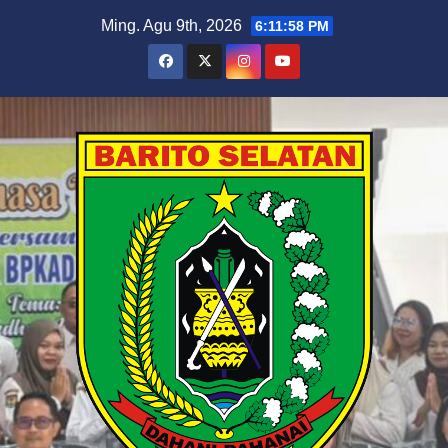
Skip
Ming. Agu 9th, 2026
6:11:58 PM
to
content