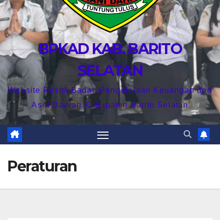
BPKAD KAB. BARITO
SELATAN
Website Resmi Badan Pengelolaan Keuangan dan
Aset Daerah Kabupaten Barito Selatan
Peraturan