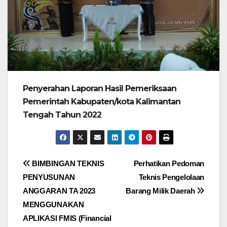
Penyerahan Laporan Hasil Pemeriksaan
Pemerintah Kabupaten/kota Kalimantan
Tengah Tahun 2022
Navigasi
BIMBINGAN TEKNIS
Perhatikan Pedoman
PENYUSUNAN
Teknis Pengelolaan
pos
ANGGARAN TA 2023
Barang Milik Daerah
MENGGUNAKAN
APLIKASI FMIS (Financial