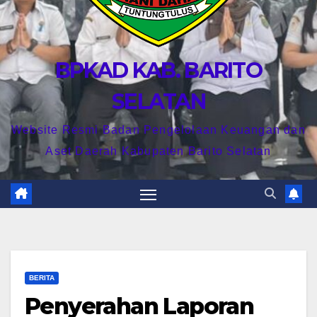
BPKAD KAB. BARITO
SELATAN
Website Resmi Badan Pengelolaan Keuangan dan
Aset Daerah Kabupaten Barito Selatan
BERITA
Penyerahan Laporan