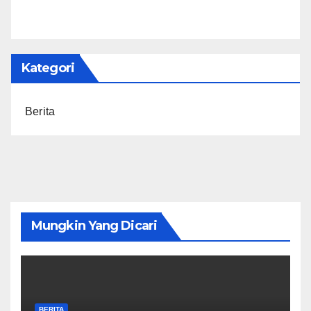
Kategori
Berita
Mungkin Yang Dicari
BERITA