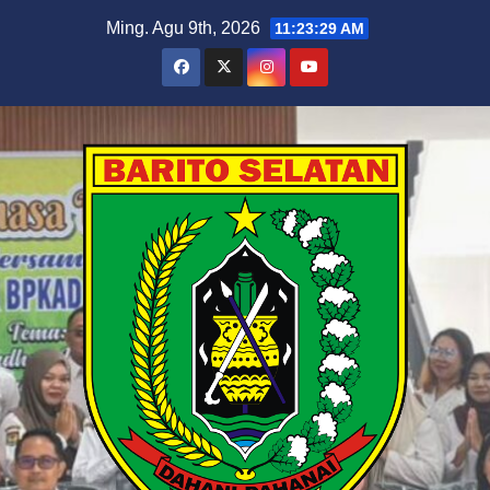
Skip
Ming. Agu 9th, 2026
11:23:30 AM
to
content