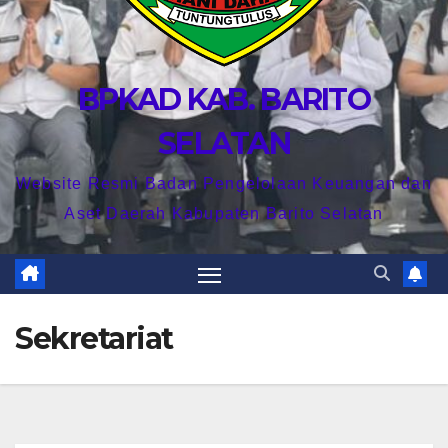
BPKAD KAB. BARITO
SELATAN
Website Resmi Badan Pengelolaan Keuangan dan
Aset Daerah Kabupaten Barito Selatan
Sekretariat