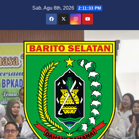
Skip
Sab. Agu 8th, 2026
2:11:33 PM
to
content