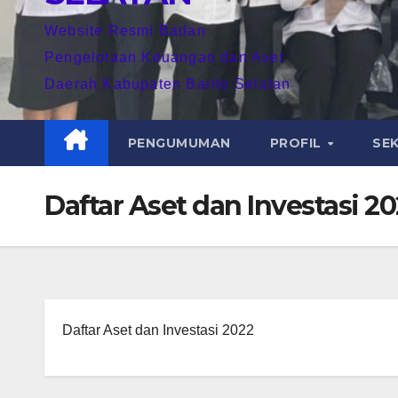
Website Resmi Badan
Pengelolaan Keuangan dan Aset
Daerah Kabupaten Barito Selatan
PENGUMUMAN
PROFIL
SE
Daftar Aset dan Investasi 2
Daftar Aset dan Investasi 2022