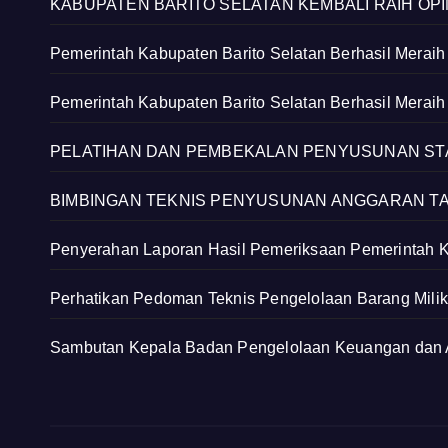
KABUPATEN BARITO SELATAN KEMBALI RAIH OPIN
Pemerintah Kabupaten Barito Selatan Berhasil Merai
Pemerintah Kabupaten Barito Selatan Berhasil Merai
PELATIHAN DAN PEMBEKALAN PENYUSUNAN STA
BIMBINGAN TEKNIS PENYUSUNAN ANGGARAN TA 202
Penyerahan Laporan Hasil Pemeriksaan Pemerintah 
Perhatikan Pedoman Teknis Pengelolaan Barang Mili
Sambutan Kepala Badan Pengelolaan Keuangan dan 