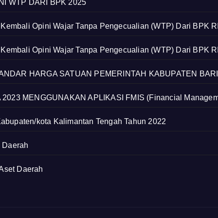
I WTP DARI BPK 2025
h Kembali Opini Wajar Tanpa Pengecualian (WTP) Dari BPK 
h Kembali Opini Wajar Tanpa Pengecualian (WTP) Dari BPK 
NDAR HARGA SATUAN PEMERINTAH KABUPATEN BARIT
3 MENGGUNAKAN APLIKASI FMIS (Financial Management
Kabupaten/kota Kalimantan Tengah Tahun 2022
k Daerah
Aset Daerah