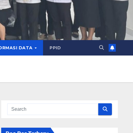
ORMASI DATA
PPID