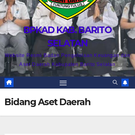
BPKAD KAB. BARITO
SELATAN
Website Resmi Badan Pengelolaan Keuangan dan
Aset Daerah Kabupaten Barito Selatan
Bidang Aset Daerah