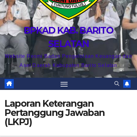
BPKAD KAB. BARITO
SELATAN
Website Resmi Badan Pengelolaan Keuangan dan
Aset Daerah Kabupaten Barito Selatan
Laporan Keterangan
Pertanggung Jawaban
(LKPJ)