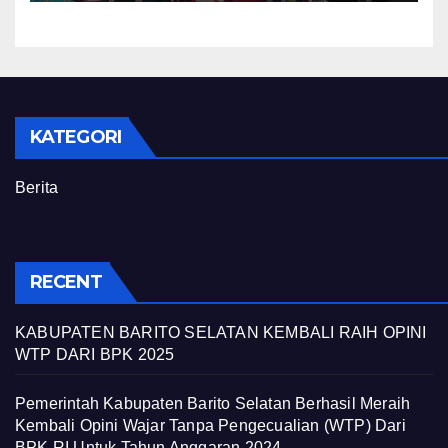
BARITO SELATAN TAHUN
2024
KATEGORI
Berita
RECENT
KABUPATEN BARITO SELATAN KEMBALI RAIH OPINI
WTP DARI BPK 2025
Pemerintah Kabupaten Barito Selatan Berhasil Meraih
Kembali Opini Wajar Tanpa Pengecualian (WTP) Dari
BPK RI Untuk Tahun Anggaran 2024