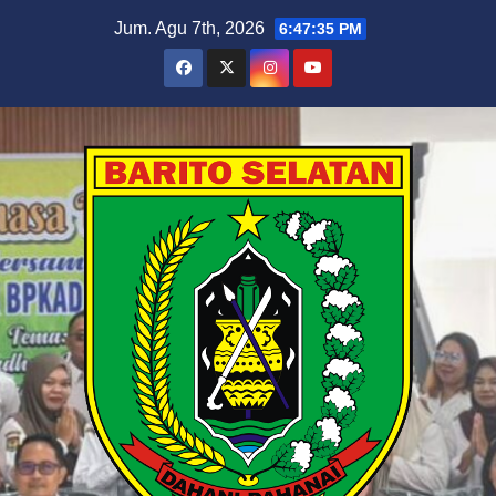
Skip
Jum. Agu 7th, 2026
6:47:36 PM
to
content